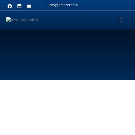
info@amr-sd.com
Contact
Us