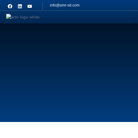
info@amr-sd.com
Contact
Us